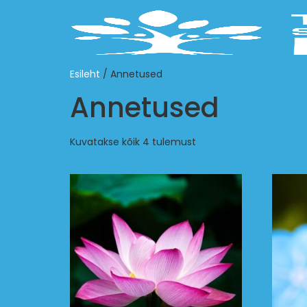
Esileht
/ Annetused
Annetused
Kuvatakse kõik 4 tulemust