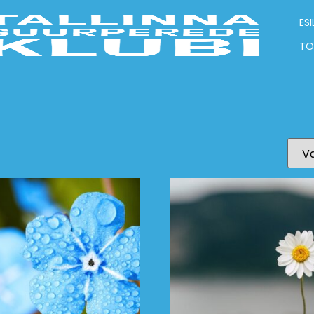
ESI
TO